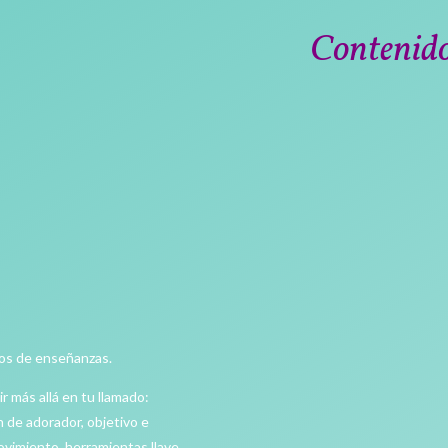
Contenid
eos de enseñanzas.
r más allá en tu llamado:
n de adorador, objetivo e
movimiento, herramientas llave,