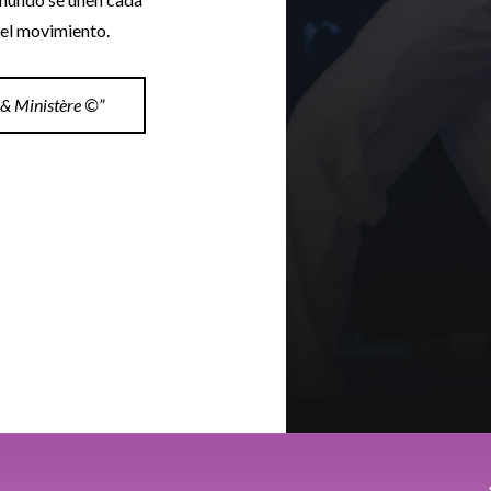
del movimiento.
 & Ministère ©”