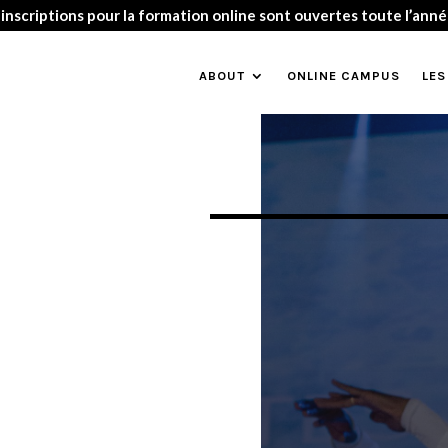
Les inscriptions pour la rentrée 2026-2027 sont ouvertes 🤩
ABOUT
ONLINE CAMPUS
LES
Video Player