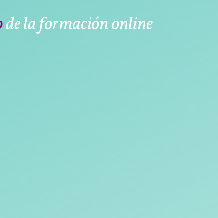
o
de la formación online