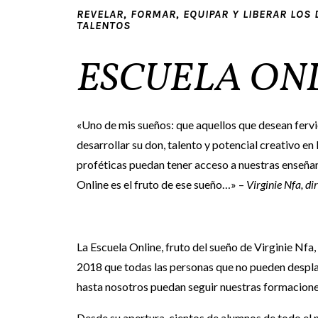
REVELAR, FORMAR, EQUIPAR Y LIBERAR LOS
TALENTOS
ESCUELA ON
«Uno de mis sueños: que aquellos que desean fer
desarrollar su don, talento y potencial creativo en 
proféticas puedan tener acceso a nuestras enseñan
Online es el fruto de ese sueño…» –
Virginie Nfa, d
La Escuela Online, fruto del sueño de Virginie Nfa
2018 que todas las personas que no pueden despl
hasta nosotros puedan seguir nuestras formacione
Desde su apertura, cientos de alumnos de todo el