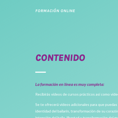
FORMACIÓN ONLINE
CONTENIDO
La formación en línea es muy completa:
Recibirás vídeos de cursos prácticos así como víd
Se te ofrecerá vídeos adicionales para que puedas i
identidad del bailarín, transformación de su corazó
intención del baile, libertad y transformación del 