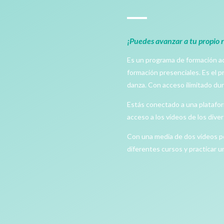
¡Puedes avanzar a tu propio 
Es un programa de formación ac
formación presenciales. Es el pr
danza. Con acceso ilimitado dur
Estás conectado a una platafor
acceso a los vídeos de los div
Con una media de dos vídeos por
diferentes cursos y practicar un