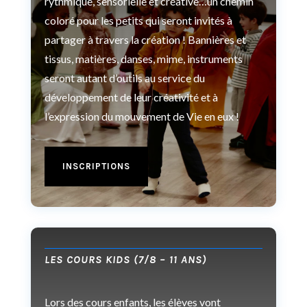
rythmique, sensorielle et créative…un chemin
coloré pour les petits qui seront invités à
partager à travers la création ! Bannières et
tissus, matières, danses, mime, instruments
seront autant d’outils au service du
développement de leur créativité et à
l’expression du mouvement de Vie en eux !
INSCRIPTIONS
LES COURS KIDS (7/8 – 11 ANS)
Lors des cours enfants, les élèves vont