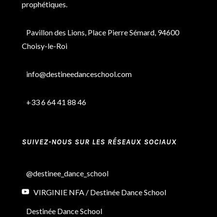
prophétiques.
Pavillon des Lions, Place Pierre Sémard, 94600
Choisy-le-Roi
info@destineedanceschool.com
+33 6 64 41 88 46
SUIVEZ-NOUS SUR LES RÉSEAUX SOCIAUX
@destinee_dance_school
VIRGINIE NFA / Destinée Dance School
Destinée Dance School