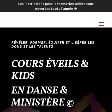
Les inscriptions pour la rentrée 2026-2027 sont
ouvertes 🤩
RÉVÉLER, FORMER, ÉQUIPER ET LIBÉRER LES
DONS ET LES TALENTS
COURS ÉVEILS &
KIDS
EN DANSE &
MINISTÈRE ©