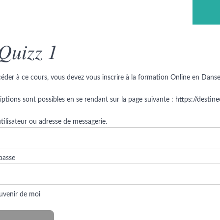
Previous Lesson
Quizz 1
éder à ce cours, vous devez vous inscrire à la formation Online en Dans
riptions sont possibles en se rendant sur la page suivante : https://desti
ilisateur ou adresse de messagerie.
passe
uvenir de moi