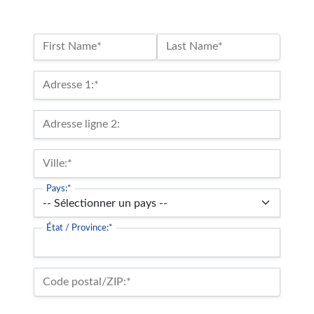
Nom :*
First Name*
Last Name*
Billing Address
Adresse 1:*
Adresse ligne 2:
Ville:*
Pays:*
État / Province:*
Code postal/ZIP:*