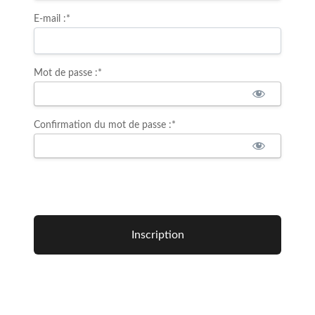
E-mail :*
Mot de passe :*
Confirmation du mot de passe :*
Aucune valeur