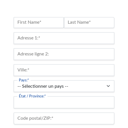
Nom :*
First Name*
Last Name*
Billing Address
Adresse 1:*
Adresse ligne 2:
Ville:*
Pays:*
État / Province:*
Code postal/ZIP:*