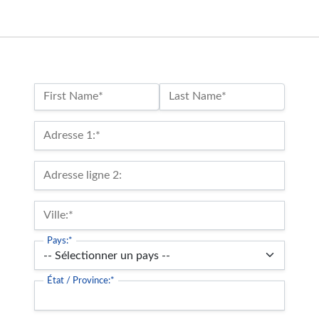
Nom :*
First Name*
Last Name*
Billing Address
Adresse 1:*
Adresse ligne 2:
Ville:*
Pays:*
État / Province:*