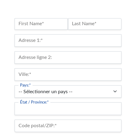
Nom :*
First Name*
Last Name*
Billing Address
Adresse 1:*
Adresse ligne 2:
Ville:*
Pays:*
État / Province:*
Code postal/ZIP:*